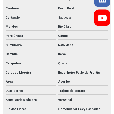
Cordeiro
Porto Real
Cantagalo
Sapucaia
Mendes
Rio Claro
Porciúncula
Carmo
Sumidouro
Natividade
Cambuci
Italva
Carapebus
Quatis
Cardoso Moreira
Engenheiro Paulo de Frontin
Areal
Aperibé
Duas Barras
Trajano de Moraes
Santa Maria Madalena
Varre-Sai
Rio das Flores
Comendador Levy Gasparian