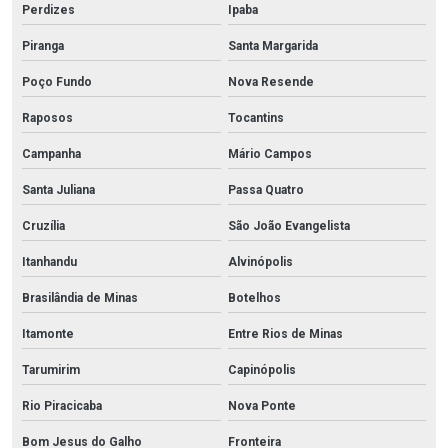
Perdizes
Ipaba
Piranga
Santa Margarida
Poço Fundo
Nova Resende
Raposos
Tocantins
Campanha
Mário Campos
Santa Juliana
Passa Quatro
Cruzília
São João Evangelista
Itanhandu
Alvinópolis
Brasilândia de Minas
Botelhos
Itamonte
Entre Rios de Minas
Tarumirim
Capinópolis
Rio Piracicaba
Nova Ponte
Bom Jesus do Galho
Fronteira