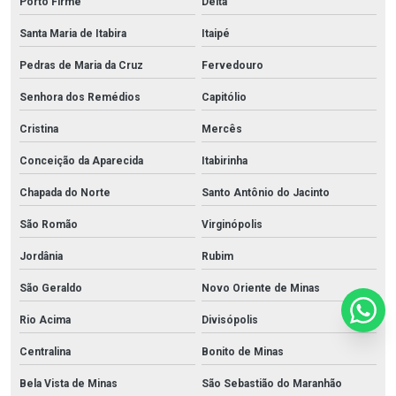
Porto Firme
Delta
Santa Maria de Itabira
Itaipé
Pedras de Maria da Cruz
Fervedouro
Senhora dos Remédios
Capitólio
Cristina
Mercês
Conceição da Aparecida
Itabirinha
Chapada do Norte
Santo Antônio do Jacinto
São Romão
Virginópolis
Jordânia
Rubim
São Geraldo
Novo Oriente de Minas
Rio Acima
Divisópolis
Centralina
Bonito de Minas
Bela Vista de Minas
São Sebastião do Maranhão