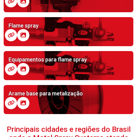
Flame spray
Equipamentos para flame spray
Arame base para metalização
Principais cidades e regiões do Brasil