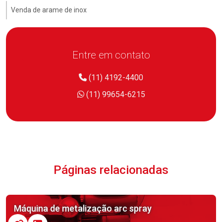
Venda de arame de inox
Entre em contato
(11) 4192-4400
(11) 99654-6215
Páginas relacionadas
Máquina de metalização arc spray