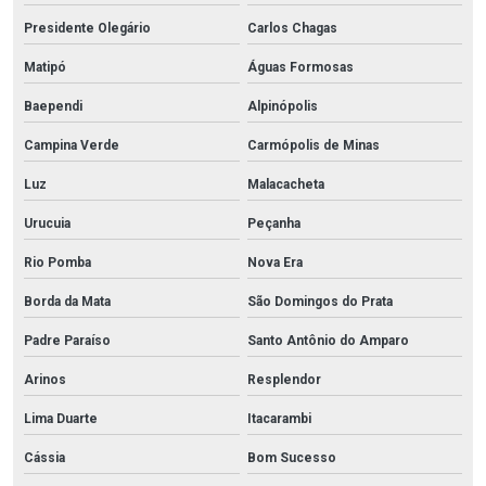
Presidente Olegário
Carlos Chagas
Matipó
Águas Formosas
Baependi
Alpinópolis
Campina Verde
Carmópolis de Minas
Luz
Malacacheta
Urucuia
Peçanha
Rio Pomba
Nova Era
Borda da Mata
São Domingos do Prata
Padre Paraíso
Santo Antônio do Amparo
Arinos
Resplendor
Lima Duarte
Itacarambi
Cássia
Bom Sucesso