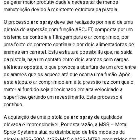
de gerar maior produtividade e necessitar de menos
manutenção devido à resistente estrutura da pistola.
O processo
arc spray
deve ser realizado por meio de uma
pistola de aspersão com função ARCJET, composta por um
sistema de controle e filtragem para o ar comprimido, por
uma fonte de corrente contínua e por dois alimentadores de
arames em carretel. Esta estrutura possibilita que, na saída
da pistola, haja um contato entre dois arames com cargas
elétricas opostas, o que provoca a abertura de um arco entre
os arames que os aquece até que ocorra uma fusão. Após
esta etapa, o ar comprimido em alta pressão faz com que o
material fundido seja direcionado em alta velocidade à
superfície, gerando um revestimento. Este processo é
contínuo.
A aquisição de uma pistola de
arc spray
de qualidade
elevada é imprescindível. Por esta razão, a MSS – Metal
Spray Systems atua na distribuição de três modelos da
pistola: MSS-500A, MSS-M45 e MSS-MT80, produzidos por