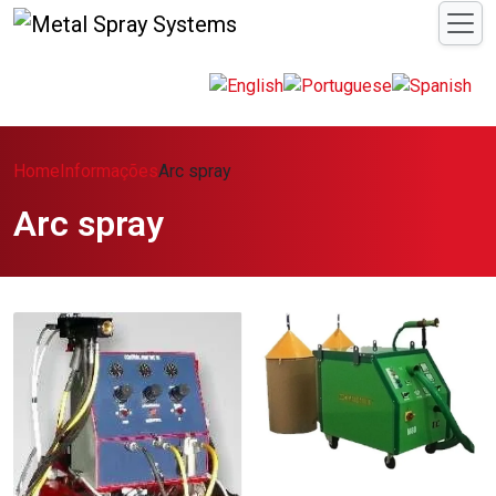
Home
Informações
Arc spray
Arc spray