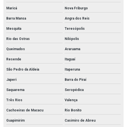
Maricá
Nova Friburgo
Barra Mansa
Angra dos Reis
Mesquita
Teresópolis
Rio das Ostras
Nilópolis
Queimados
Araruama
Resende
Itaguaí
São Pedro da Aldeia
Itaperuna
Japeri
Barra do Piraí
Saquarema
Seropédica
Três Rios
Valença
Cachoeiras de Macacu
Rio Bonito
Guapimirim
Casimiro de Abreu