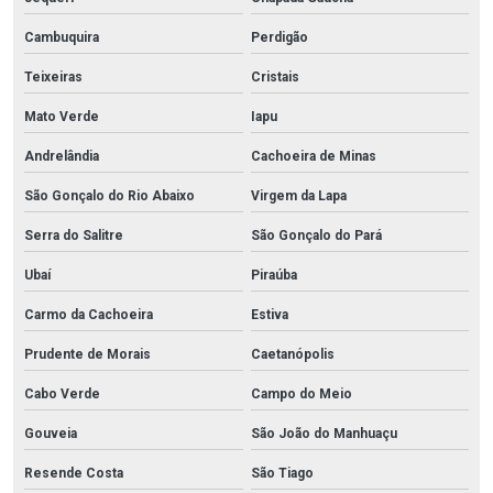
Cambuquira
Perdigão
Teixeiras
Cristais
Mato Verde
Iapu
Andrelândia
Cachoeira de Minas
São Gonçalo do Rio Abaixo
Virgem da Lapa
Serra do Salitre
São Gonçalo do Pará
Ubaí
Piraúba
Carmo da Cachoeira
Estiva
Prudente de Morais
Caetanópolis
Cabo Verde
Campo do Meio
Gouveia
São João do Manhuaçu
Resende Costa
São Tiago