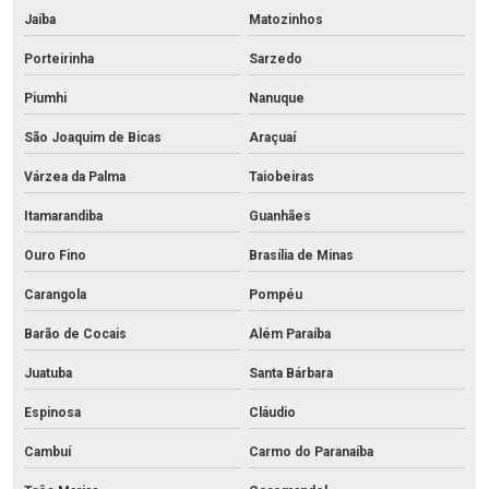
Jaíba
Matozinhos
Porteirinha
Sarzedo
Piumhi
Nanuque
São Joaquim de Bicas
Araçuaí
Várzea da Palma
Taiobeiras
Itamarandiba
Guanhães
Ouro Fino
Brasília de Minas
Carangola
Pompéu
Barão de Cocais
Além Paraíba
Juatuba
Santa Bárbara
Espinosa
Cláudio
Cambuí
Carmo do Paranaíba