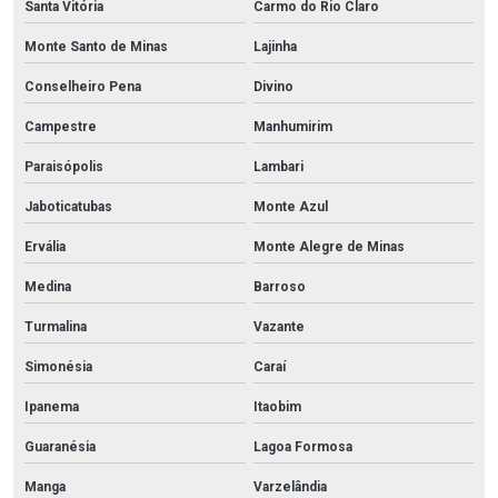
Santa Vitória
Carmo do Rio Claro
Monte Santo de Minas
Lajinha
Conselheiro Pena
Divino
Campestre
Manhumirim
Paraisópolis
Lambari
Jaboticatubas
Monte Azul
Ervália
Monte Alegre de Minas
Medina
Barroso
Turmalina
Vazante
Simonésia
Caraí
Ipanema
Itaobim
Guaranésia
Lagoa Formosa
Manga
Varzelândia