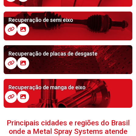
Recuperação de semi eixo
Recuperação de placas de desgaste
Recuperação de manga de eixo
Principais cidades e regiões do Brasil
onde a Metal Spray Systems atende