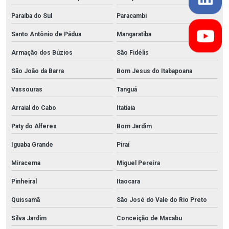
Paraíba do Sul
Paracambi
Santo Antônio de Pádua
Mangaratiba
Armação dos Búzios
São Fidélis
São João da Barra
Bom Jesus do Itabapoana
Vassouras
Tanguá
Arraial do Cabo
Itatiaia
Paty do Alferes
Bom Jardim
Iguaba Grande
Piraí
Miracema
Miguel Pereira
Pinheiral
Itaocara
Quissamã
São José do Vale do Rio Preto
Silva Jardim
Conceição de Macabu