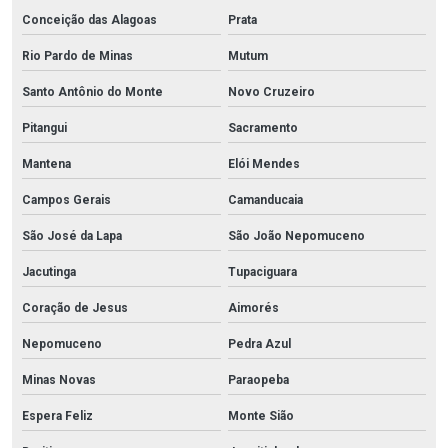
Conceição das Alagoas
Prata
Rio Pardo de Minas
Mutum
Santo Antônio do Monte
Novo Cruzeiro
Pitangui
Sacramento
Mantena
Elói Mendes
Campos Gerais
Camanducaia
São José da Lapa
São João Nepomuceno
Jacutinga
Tupaciguara
Coração de Jesus
Aimorés
Nepomuceno
Pedra Azul
Minas Novas
Paraopeba
Espera Feliz
Monte Sião