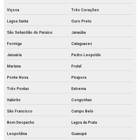
Viçosa
Três Corações
Lagoa Santa
Ouro Preto
São Sebastião do Paraíso
Janaúba
Formiga
Cataguases
Januária
Pedro Leopoldo
Mariana
Frutal
Ponte Nova
Pirapora
Três Pontas
Extrema
Itabirito
Congonhas
São Francisco
Campo Belo
Bom Despacho
Lagoa da Prata
Leopoldina
Guaxupé