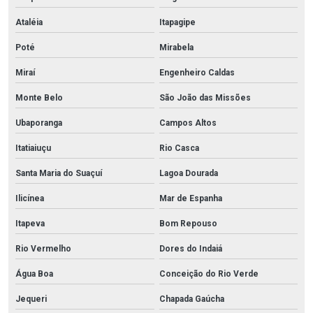
Ataléia
Itapagipe
Poté
Mirabela
Miraí
Engenheiro Caldas
Monte Belo
São João das Missões
Ubaporanga
Campos Altos
Itatiaiuçu
Rio Casca
Santa Maria do Suaçuí
Lagoa Dourada
Ilicínea
Mar de Espanha
Itapeva
Bom Repouso
Rio Vermelho
Dores do Indaiá
Água Boa
Conceição do Rio Verde
Jequeri
Chapada Gaúcha