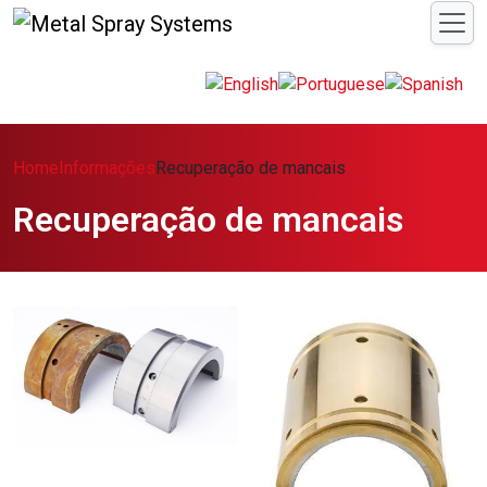
Home
Informações
Recuperação de mancais
Recuperação de mancais