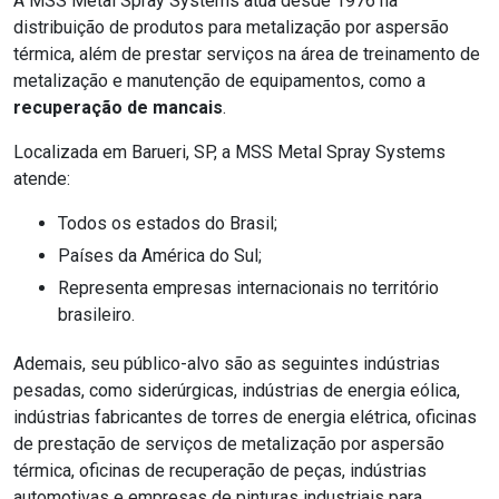
A MSS Metal Spray Systems atua desde 1976 na
distribuição de produtos para metalização por aspersão
térmica, além de prestar serviços na área de treinamento de
metalização e manutenção de equipamentos, como a
recuperação de mancais
.
Localizada em Barueri, SP, a MSS Metal Spray Systems
atende:
todos os estados do Brasil;
países da América do Sul;
representa empresas internacionais no território
brasileiro.
Ademais, seu público-alvo são as seguintes indústrias
pesadas, como siderúrgicas, indústrias de energia eólica,
indústrias fabricantes de torres de energia elétrica, oficinas
de prestação de serviços de metalização por aspersão
térmica, oficinas de recuperação de peças, indústrias
automotivas e empresas de pinturas industriais para