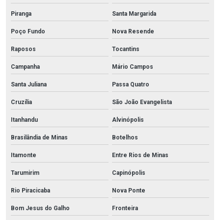
Piranga
Santa Margarida
Poço Fundo
Nova Resende
Raposos
Tocantins
Campanha
Mário Campos
Santa Juliana
Passa Quatro
Cruzília
São João Evangelista
Itanhandu
Alvinópolis
Brasilândia de Minas
Botelhos
Itamonte
Entre Rios de Minas
Tarumirim
Capinópolis
Rio Piracicaba
Nova Ponte
Bom Jesus do Galho
Fronteira