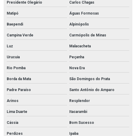
Presidente Olegário
Carlos Chagas
Matipó
Águas Formosas
Baependi
Alpinópolis
Campina Verde
Carmópolis de Minas
Luz
Malacacheta
Urucuia
Peçanha
Rio Pomba
Nova Era
Borda da Mata
São Domingos do Prata
Padre Paraíso
Santo Antônio do Amparo
Arinos
Resplendor
Lima Duarte
Itacarambi
Cássia
Bom Sucesso
Perdizes
Ipaba