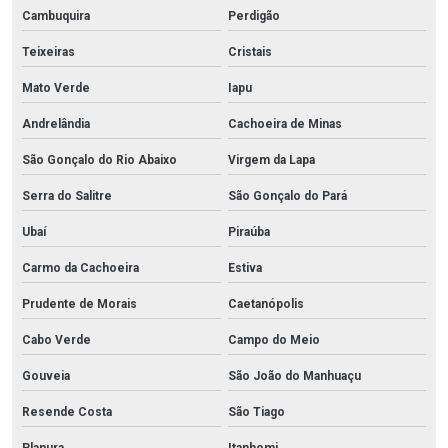
Cambuquira
Perdigão
Teixeiras
Cristais
Mato Verde
Iapu
Andrelândia
Cachoeira de Minas
São Gonçalo do Rio Abaixo
Virgem da Lapa
Serra do Salitre
São Gonçalo do Pará
Ubaí
Piraúba
Carmo da Cachoeira
Estiva
Prudente de Morais
Caetanópolis
Cabo Verde
Campo do Meio
Gouveia
São João do Manhuaçu
Resende Costa
São Tiago