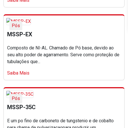
Saiba Mais
Pós
MSSP-EX
Composto de NI-AL. Chamado de Pó base, devido ao
seu alto poder de agarramento. Serve como proteção de
tubulações que...
Saiba Mais
Pós
MSSP-35C
E um po fino de carboneto de tungstenio e de cobalto
para chama de pulverizacaopara produzir um