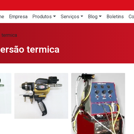
me
Empresa
Produtos
Serviços
Blog
Boletins
Co
 termica
ersão termica