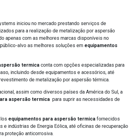
ystems iniciou no mercado prestando serviços de
lizados para a realização de metalização por aspersão
ndo apenas com as melhores marcas disponíveis no
 público-alvo as melhores soluções em
equipamentos
aspersão termica
conta com opções especializadas para
caso, incluindo desde equipamentos e acessórios, até
revestimento de metalização por aspersão térmica.
nacional, assim como diversos países da América do Sul, a
ara aspersão termica
para suprir as necessidades de
elos
equipamentos para aspersão termica
fornecidos
e indústrias de Energia Eólica, até oficinas de recuperação
a proteção anticorrosiva.