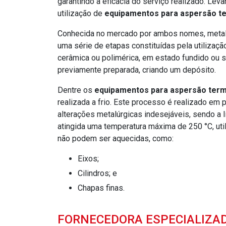
garantindo a eficácia do serviço realizado. Le
utilização de
equipamentos para aspersão t
Conhecida no mercado por ambos nomes, metal
uma série de etapas constituídas pela utilizaçã
cerâmica ou polimérica, em estado fundido ou 
previamente preparada, criando um depósito.
Dentre os
equipamentos para aspersão term
realizada a frio. Este processo é realizado e
alterações metalúrgicas indesejáveis, sendo a l
atingida uma temperatura máxima de 250 °C, ut
não podem ser aquecidas, como:
Eixos;
Cilindros; e
Chapas finas.
FORNECEDORA ESPECIALIZA