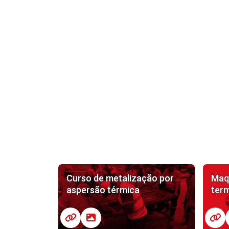
Curso de metalização por
Maq
aspersão térmica
ter