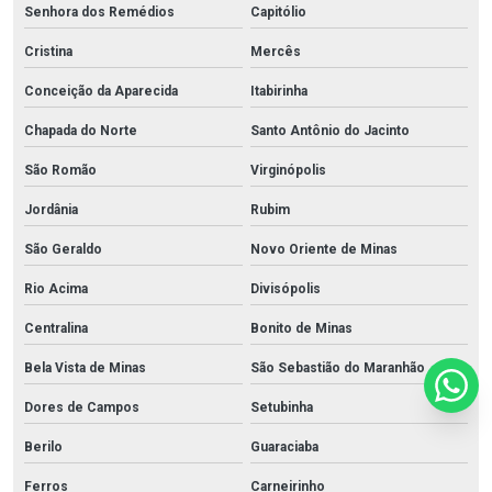
Senhora dos Remédios
Capitólio
Cristina
Mercês
Conceição da Aparecida
Itabirinha
Chapada do Norte
Santo Antônio do Jacinto
São Romão
Virginópolis
Jordânia
Rubim
São Geraldo
Novo Oriente de Minas
Rio Acima
Divisópolis
Centralina
Bonito de Minas
Bela Vista de Minas
São Sebastião do Maranhão
Dores de Campos
Setubinha
Berilo
Guaraciaba
Ferros
Carneirinho