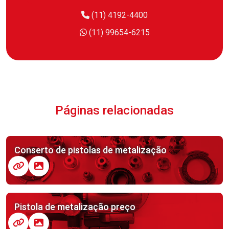
(11) 4192-4400
(11) 99654-6215
Páginas relacionadas
Conserto de pistolas de metalização
Pistola de metalização preço