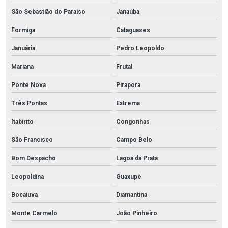
São Sebastião do Paraíso
Janaúba
Formiga
Cataguases
Januária
Pedro Leopoldo
Mariana
Frutal
Ponte Nova
Pirapora
Três Pontas
Extrema
Itabirito
Congonhas
São Francisco
Campo Belo
Bom Despacho
Lagoa da Prata
Leopoldina
Guaxupé
Bocaiuva
Diamantina
Monte Carmelo
João Pinheiro