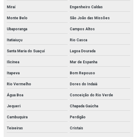
Miraí
Engenheiro Caldas
Monte Belo
São João das Missões
Ubaporanga
Campos Altos
Itatiaiuçu
Rio Casca
Santa Maria do Suaçuí
Lagoa Dourada
Ilicínea
Mar de Espanha
Itapeva
Bom Repouso
Rio Vermelho
Dores do Indaiá
Água Boa
Conceição do Rio Verde
Jequeri
Chapada Gaúcha
Cambuquira
Perdigão
Teixeiras
Cristais