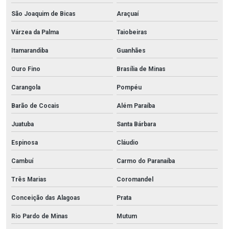
São Joaquim de Bicas
Araçuaí
Várzea da Palma
Taiobeiras
Itamarandiba
Guanhães
Ouro Fino
Brasília de Minas
Carangola
Pompéu
Barão de Cocais
Além Paraíba
Juatuba
Santa Bárbara
Espinosa
Cláudio
Cambuí
Carmo do Paranaíba
Três Marias
Coromandel
Conceição das Alagoas
Prata
Rio Pardo de Minas
Mutum