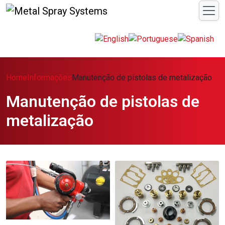
Home
Informações
Manutenção de pistolas de metalização
Manutenção de pistolas de
metalização