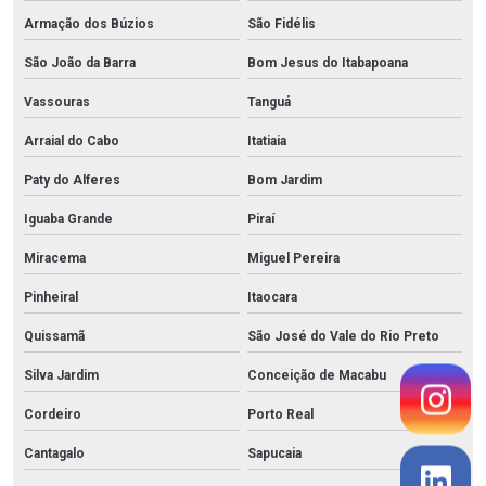
Armação dos Búzios
São Fidélis
São João da Barra
Bom Jesus do Itabapoana
Vassouras
Tanguá
Arraial do Cabo
Itatiaia
Paty do Alferes
Bom Jardim
Iguaba Grande
Piraí
Miracema
Miguel Pereira
Pinheiral
Itaocara
Quissamã
São José do Vale do Rio Preto
Silva Jardim
Conceição de Macabu
Cordeiro
Porto Real
Cantagalo
Sapucaia