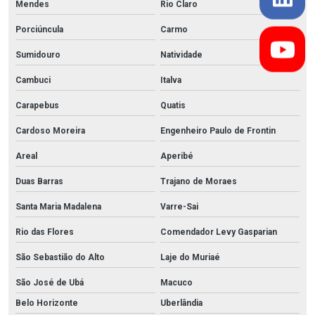
Mendes
Rio Claro
Porciúncula
Carmo
Sumidouro
Natividade
Cambuci
Italva
Carapebus
Quatis
Cardoso Moreira
Engenheiro Paulo de Frontin
Areal
Aperibé
Duas Barras
Trajano de Moraes
Santa Maria Madalena
Varre-Sai
Rio das Flores
Comendador Levy Gasparian
São Sebastião do Alto
Laje do Muriaé
São José de Ubá
Macuco
Belo Horizonte
Uberlândia