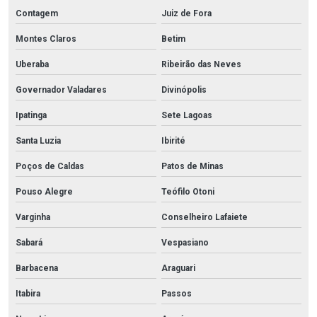
Contagem
Juiz de Fora
Montes Claros
Betim
Uberaba
Ribeirão das Neves
Governador Valadares
Divinópolis
Ipatinga
Sete Lagoas
Santa Luzia
Ibirité
Poços de Caldas
Patos de Minas
Pouso Alegre
Teófilo Otoni
Varginha
Conselheiro Lafaiete
Sabará
Vespasiano
Barbacena
Araguari
Itabira
Passos