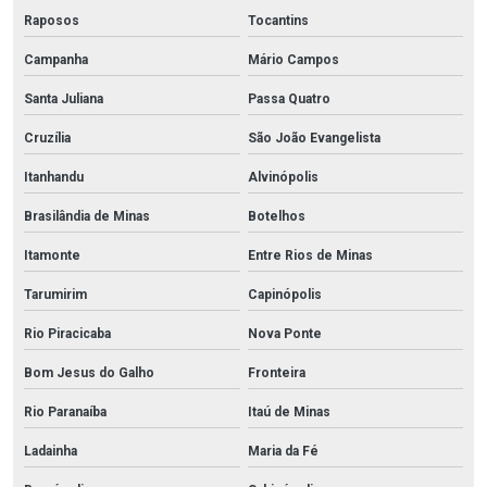
Raposos
Tocantins
Campanha
Mário Campos
Santa Juliana
Passa Quatro
Cruzília
São João Evangelista
Itanhandu
Alvinópolis
Brasilândia de Minas
Botelhos
Itamonte
Entre Rios de Minas
Tarumirim
Capinópolis
Rio Piracicaba
Nova Ponte
Bom Jesus do Galho
Fronteira
Rio Paranaíba
Itaú de Minas
Ladainha
Maria da Fé