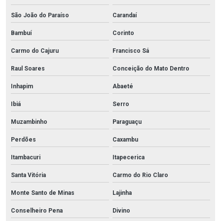
São João do Paraíso
Carandaí
Bambuí
Corinto
Carmo do Cajuru
Francisco Sá
Raul Soares
Conceição do Mato Dentro
Inhapim
Abaeté
Ibiá
Serro
Muzambinho
Paraguaçu
Perdões
Caxambu
Itambacuri
Itapecerica
Santa Vitória
Carmo do Rio Claro
Monte Santo de Minas
Lajinha
Conselheiro Pena
Divino