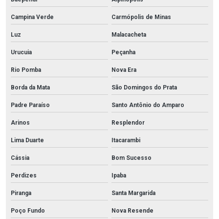
Campina Verde
Carmópolis de Minas
Luz
Malacacheta
Urucuia
Peçanha
Rio Pomba
Nova Era
Borda da Mata
São Domingos do Prata
Padre Paraíso
Santo Antônio do Amparo
Arinos
Resplendor
Lima Duarte
Itacarambi
Cássia
Bom Sucesso
Perdizes
Ipaba
Piranga
Santa Margarida
Poço Fundo
Nova Resende