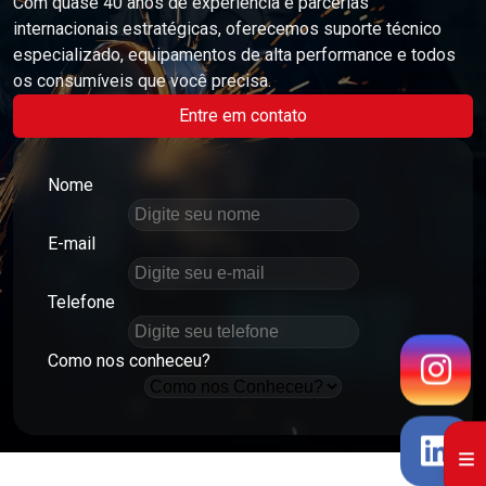
Com quase 40 anos de experiência e parcerias
internacionais estratégicas, oferecemos suporte técnico
especializado, equipamentos de alta performance e todos
os consumíveis que você precisa.
Entre em contato
Nome
E-mail
Telefone
Como nos conheceu?