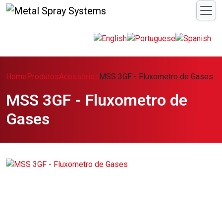
Home
Produtos
Acessórios
MSS 3GF - Fluxometro de Gases
MSS 3GF - Fluxometro de
Gases