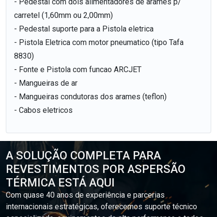
- Pedestal com dois alimentadores de arames p/
carretel (1,60mm ou 2,00mm)
- Pedestal suporte para a Pistola eletrica
- Pistola Eletrica com motor pneumatico (tipo Tafa
8830)
- Fonte e Pistola com funcao ARCJET
- Mangueiras de ar
- Mangueiras condutoras dos arames (teflon)
- Cabos eletricos
A SOLUÇÃO COMPLETA PARA
REVESTIMENTOS POR ASPERSÃO
TÉRMICA ESTÁ AQUI
Com quase 40 anos de experiência e parcerias
internacionais estratégicas, oferecemos suporte técnico