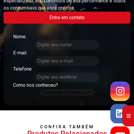
especializado, equipamentos de alta performance e todos
os consumíveis que você precisa.
Entre em contato
Nome
E-mail
Telefone
Como nos conheceu?
CONFIRA TAMBÉM
Produtos Relacionados