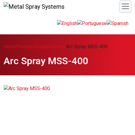
Home
Produtos
Equipamentos
Arc Spray MSS-400
Arc Spray MSS-400