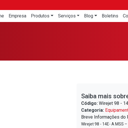
me
Empresa
Produtos
Serviços
Blog
Boletins
Co
Saiba mais sobr
Código:
Wirejet 98 - 1
Categoria:
Equipamen
Breve Informações do 
Wirejet 98 - 14E- A MSS 