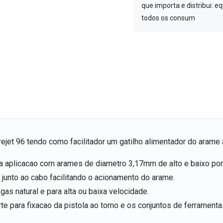
que importa e distribui: 
todos os consum
et 96 tendo como facilitador um gatilho alimentador do arame a
a aplicacao com arames de diametro 3,17mm de alto e baixo pon
o junto ao cabo facilitando o acionamento do arame.
gas natural e para alta ou baixa velocidade.
 para fixacao da pistola ao torno e os conjuntos de ferrament