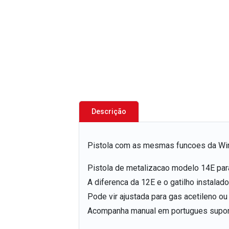
Descrição
Pistola com as mesmas funcoes da Wirej
Pistola de metalizacao modelo 14E par
A diferenca da 12E e o gatilho instalad
Pode vir ajustada para gas acetileno ou 
Acompanha manual em portugues suporte