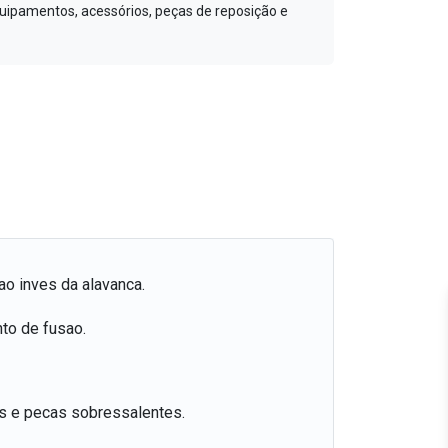
equipamentos, acessórios, peças de reposição e
o inves da alavanca.
to de fusao.
as e pecas sobressalentes.