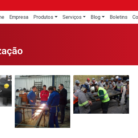
me
Empresa
Produtos
Serviços
Blog
Boletins
Co
zação