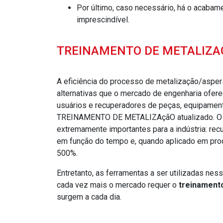
por último, caso necessário, há o acabamento. Por ser muito específico, a qualificação é
imprescindível.
TREINAMENTO DE METALIZAÇ
A eficiência do processo de metalização/asper
alternativas que o mercado de engenharia oferec
usuários e recuperadores de peças, equipamen
TREINAMENTO DE METALIZAçãO atualizado. O p
extremamente importantes para a indústria: re
em função do tempo e, quando aplicado em prod
500%.
Entretanto, as ferramentas a ser utilizadas ne
cada vez mais o mercado requer o
treinament
surgem a cada dia.