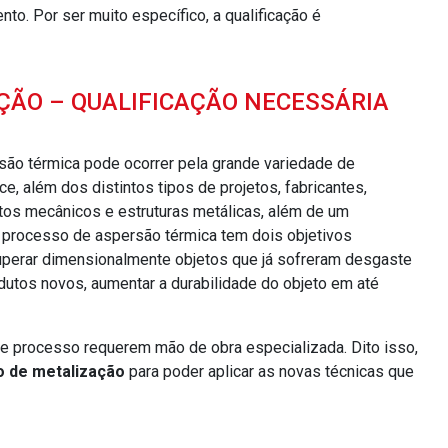
ÃO – QUALIFICAÇÃO NECESSÁRIA
são térmica pode ocorrer pela grande variedade de
e, além dos distintos tipos de projetos, fabricantes,
tos mecânicos e estruturas metálicas, além de um
rocesso de aspersão térmica tem dois objetivos
cuperar dimensionalmente objetos que já sofreram desgaste
utos novos, aumentar a durabilidade do objeto em até
sse processo requerem mão de obra especializada. Dito isso,
o de metalização
para poder aplicar as novas técnicas que