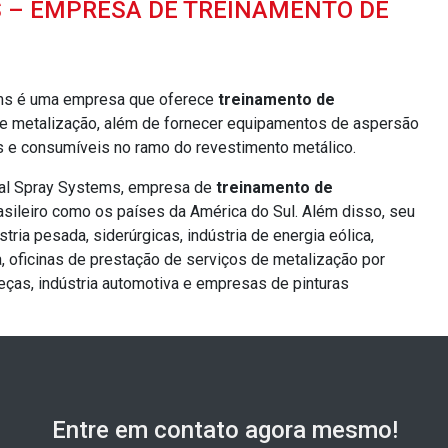
 – EMPRESA DE TREINAMENTO DE
ems é uma empresa que oferece
treinamento de
 metalização, além de fornecer equipamentos de aspersão
 e consumíveis no ramo do revestimento metálico.
tal Spray Systems, empresa de
treinamento de
brasileiro como os países da América do Sul. Além disso, seu
tria pesada, siderúrgicas, indústria de energia eólica,
ca, oficinas de prestação de serviços de metalização por
eças, indústria automotiva e empresas de pinturas
Entre em contato agora mesmo!