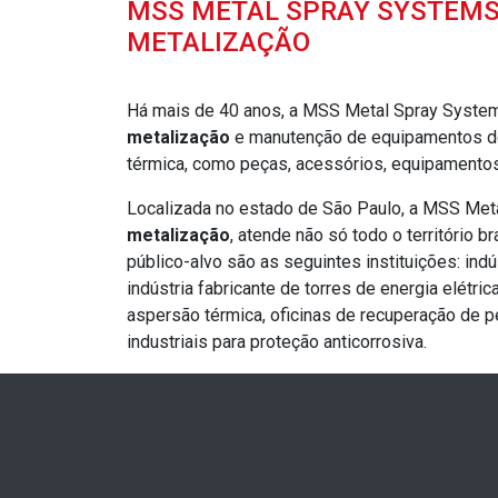
MSS METAL SPRAY SYSTEMS
METALIZAÇÃO
Há mais de 40 anos, a MSS Metal Spray Syst
metalização
e manutenção de equipamentos de
térmica, como peças, acessórios, equipamentos
Localizada no estado de São Paulo, a MSS Me
metalização
, atende não só todo o território 
público-alvo são as seguintes instituições: indús
indústria fabricante de torres de energia elétri
aspersão térmica, oficinas de recuperação de p
industriais para proteção anticorrosiva.