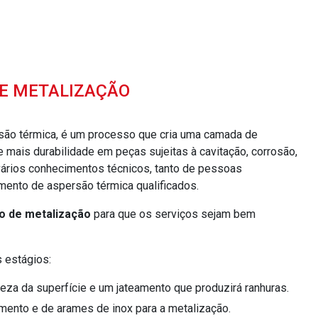
DE METALIZAÇÃO
rsão térmica, é um processo que cria uma camada de
 mais durabilidade em peças sujeitas à cavitação, corrosão,
vários conhecimentos técnicos, tanto de pessoas
ento de aspersão térmica qualificados.
o de metalização
para que os serviços sejam bem
 estágios:
eza da superfície e um jateamento que produzirá ranhuras.
imento e de arames de inox para a metalização.