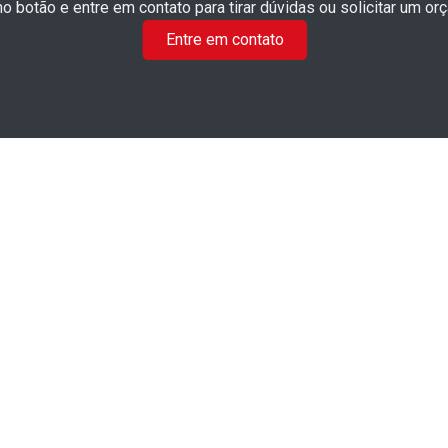
no botão e entre em contato para tirar dúvidas ou solicitar um or
Entre em contato