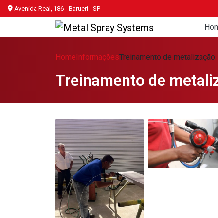
Avenida Real, 186 - Barueri - SP
Ho
Home
Informações
Treinamento de metalização
Treinamento de metali