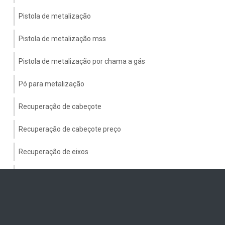
Pistola de metalização
Pistola de metalização mss
Pistola de metalização por chama a gás
Pó para metalização
Recuperação de cabeçote
Recuperação de cabeçote preço
Recuperação de eixos
Recuperação de eixos por metalização
Recuperação de mancais
Recuperação de mancais preço