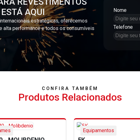
ARA REVESTIMENTOS
 ESTÁ AQUI
Nome
internacionais estratégicas, oferecemos
Telefone
e alta performance e todos os consumíveis
CONFIRA TAMBÉM
Produtos Relacionados
ames
Equipamentos