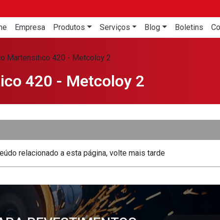
me
Empresa
Produtos
Serviços
Blog
Boletins
Co
o Martensitico 420 - Metcoloy 2
ico 420 - Metcoloy 2
údo relacionado a esta página, volte mais tarde