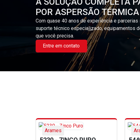
A SOLUÇÃO COMPLETA P
POR ASPERSÃO TÉRMICA
Com quase 40 anos de experiência e parcerias 
suporte técnico especializado, equipamentos d
que você precisa.
Entre em contato
Arames
Ar