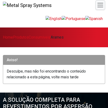
Home
Produtos
Consumíveis
Arames
Aviso!
Desculpe, mas não foi encontrando o conteúdo
relacionado a esta página, volte mais tarde
A SOLUÇÃO COMPLETA PARA
REVESTIMENTOS POR ASPERSÃO